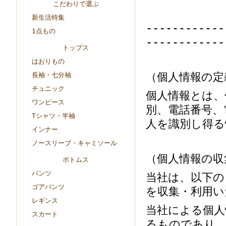
こだわりで選ぶ
新生活特集
------------
1点もの
------------
トップス
はおりもの
（個人情報の定
長袖・七分袖
チュニック
個人情報とは、
ワンピース
別、電話番号、
Tシャツ・半袖
人を識別し得る
インナー
ノースリーブ・キャミソール
（個人情報の収
ボトムス
パンツ
当社は、以下の
ゴアパンツ
を収集・利用い
レギンス
当社による個人
スカート
るものであり、