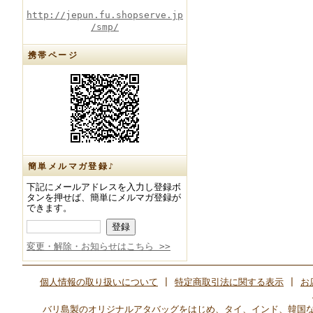
http://jepun.fu.shopserve.jp
/smp/
携帯ページ
簡単メルマガ登録♪
下記にメールアドレスを入力し登録ボ
タンを押せば、簡単にメルマガ登録が
できます。
変更・解除・お知らせはこちら >>
個人情報の取り扱いについて
|
特定商取引法に関する表示
|
お
バリ島製のオリジナルアタバッグをはじめ、タイ、インド、韓国