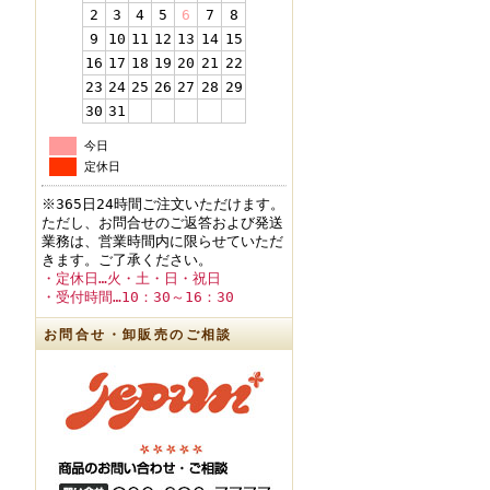
2
3
4
5
6
7
8
9
10
11
12
13
14
15
16
17
18
19
20
21
22
23
24
25
26
27
28
29
30
31
今日
定休日
※365日24時間ご注文いただけます。
ただし、お問合せのご返答および発送
業務は、営業時間内に限らせていただ
きます。ご了承ください。
・定休日…火・土・日・祝日
・受付時間…10：30～16：30
お問合せ・卸販売のご相談