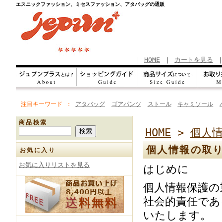
エスニックファッション、ミセスファッション、アタバッグの通販
｜
HOME
｜
カートを見る
注目キーワード
アタバッグ
ゴアパンツ
ストール
キャミソール
商品検索
HOME
>
個人
個人情報の取
お気に入り
お気に入りリストを見る
はじめに
個人情報保護の
社会的責任であ
いたします。