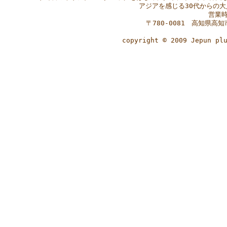
アジアを感じる30代からの大
営業時
〒780-0081 高知県高知
copyright © 2009 Jepun p