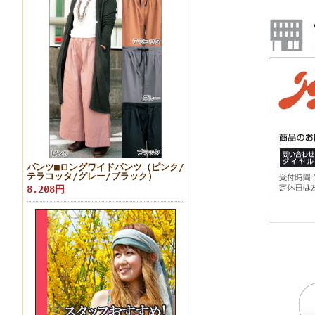
パンツ■ロングワイドパンツ（ピンク/
テラコッタ/グレー/ブラック）
8,208円