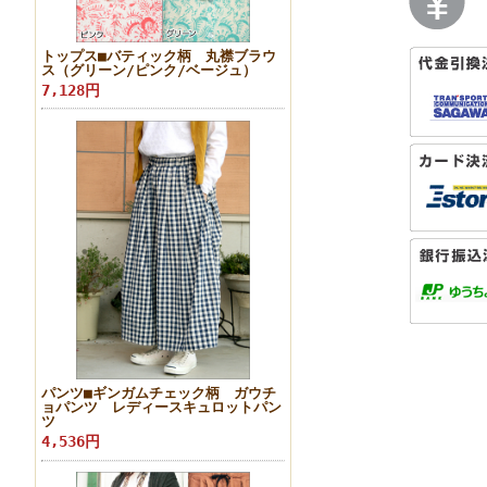
トップス■バティック柄 丸襟ブラウ
ス（グリーン/ピンク/ベージュ）
7,128円
パンツ■ギンガムチェック柄 ガウチ
ョパンツ レディースキュロットパン
ツ
4,536円