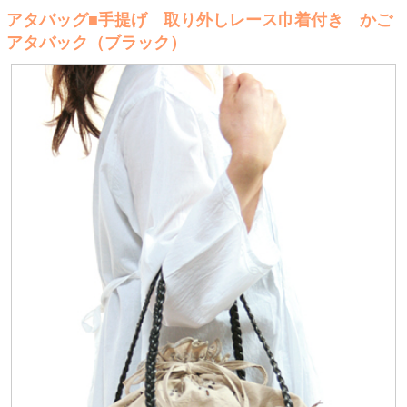
アタバッグ■手提げ 取り外しレース巾着付き かご
アタバック（ブラック）