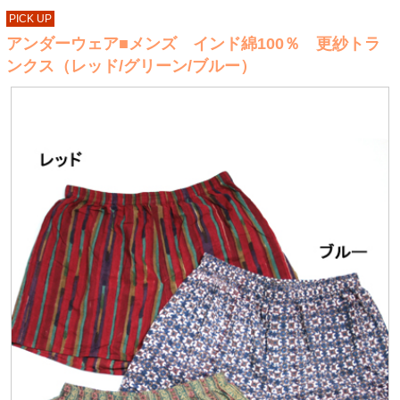
PICK UP
アンダーウェア■メンズ インド綿100％ 更紗トラ
ンクス（レッド/グリーン/ブルー）