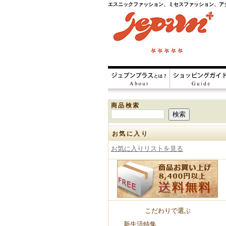
エスニックファッション、ミセスファッション、ア
商品検索
お気に入り
お気に入りリストを見る
こだわりで選ぶ
新生活特集