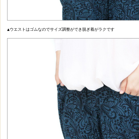
▲ウエストはゴムなのでサイズ調整ができ脱ぎ着がラクです