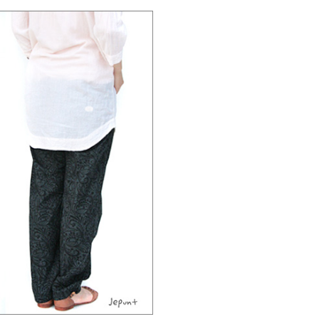
肌触りが気持ちいい♪
爽やかな白がポイント☆
マルチな色合いが可愛