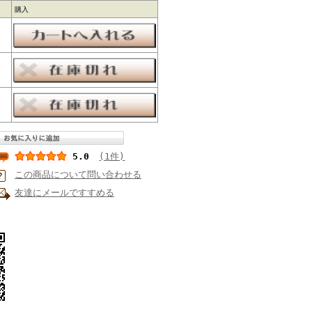
購入
5.0
(1件)
この商品について問い合わせる
友達にメールですすめる