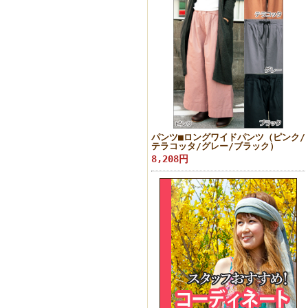
パンツ■ロングワイドパンツ（ピンク/
テラコッタ/グレー/ブラック）
8,208円