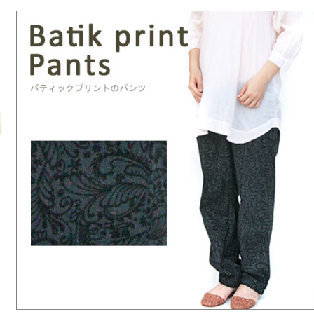
チな色合いが可愛い♪
春夏にオススメ☆
バティック柄が自慢♪