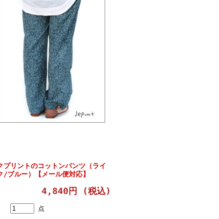
クプリントのコットンパンツ（ライ
ク/ブルー）【メール便対応】
4,840円 (税込)
点