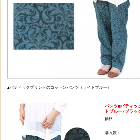
▲バティックプリントのコットンパンツ（ライトブルー）
パンツ■バティッ
トブルー/ブラッ
価格:
購入数: