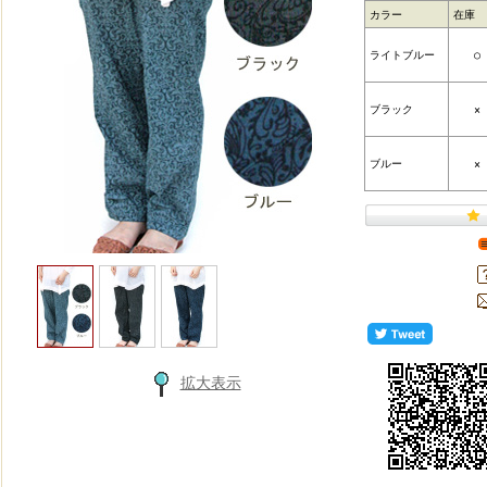
カラー
在庫
ライトブルー
○
ブラック
×
ブルー
×
拡大表示