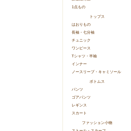
1点もの
トップス
はおりもの
長袖・七分袖
チュニック
ワンピース
Tシャツ・半袖
インナー
ノースリーブ・キャミソール
ボトムス
パンツ
ゴアパンツ
レギンス
スカート
ファッション小物
ストール・スカーフ