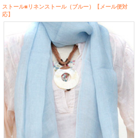
ストール■リネンストール（ブルー）【メール便対
応】